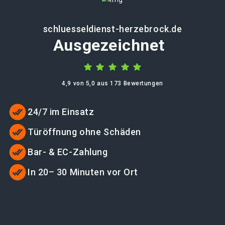
schluesseldienst-herzebrock.de
Ausgezeichnet
4,9 von 5,0 aus 173 Bewertungen
24/7 im Einsatz
Türöffnung ohne Schäden
Bar- & EC-Zahlung
In 20– 30 Minuten vor Ort