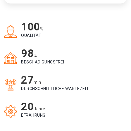
100
%
QUALITÄT
98
%
BESCHÄDIGUNGSFREI
27
min
DURCHSCHNITTLICHE WARTEZEIT
20
Jahre
EFRAHRUNG