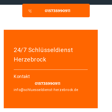
24/7 Schlüsseldienst
Herzebrock
Kontakt
info@schluesseldienst-herzebrock.de