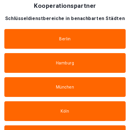
Kooperationspartner
Schlüsseldienstbereiche in benachbarten Städten
Berlin
Hamburg
München
Köln