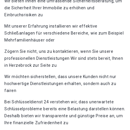
Wir bieten Ihnen eine umfassende Sicherheitsberatung‚ um
die Sicherheit Ihrer Immobilie zu erhöhen und
Einbruchsrisiken zu
Mit unserer Erfahrung installieren wir effektive
Schließanlagen für verschiedene Bereiche‚ wie zum Beispiel
Mehrfamilienhäuser oder
Zögern Sie nicht‚ uns zu kontaktieren‚ wenn Sie unsere
professionellen Dienstleistungen Wir sind stets bereit‚ Ihnen
in Herzebrock zur Seite zu
Wir möchten sicherstellen‚ dass unsere Kunden nicht nur
hochwertige Dienstleistungen erhalten‚ sondern auch zu
fairen
Bei Schlüsseldienst 24 verstehen wir‚ dass unerwartete
Schlüsselprobleme bereits eine Belastung darstellen können.
Deshalb bieten wir transparente und günstige Preise an‚ um
Ihre finanzielle Zufriedenheit zu