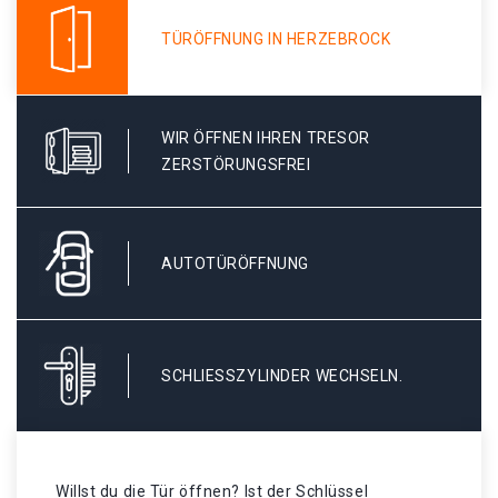
TÜRÖFFNUNG IN HERZEBROCK
WIR ÖFFNEN IHREN TRESOR
ZERSTÖRUNGSFREI
AUTOTÜRÖFFNUNG
SCHLIESSZYLINDER WECHSELN.
Willst du die Tür öffnen? Ist der Schlüssel