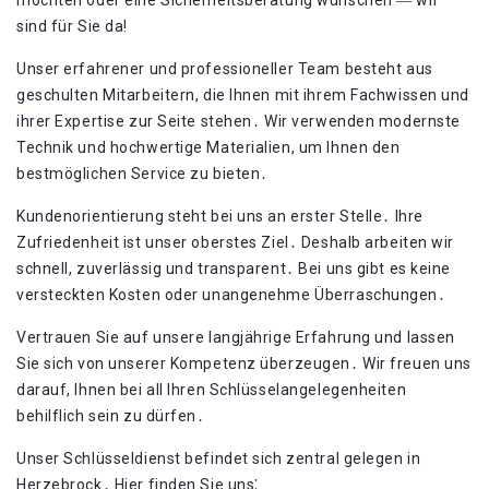
möchten oder eine Sicherheitsberatung wünschen ― wir
sind für Sie da!
Unser erfahrener und professioneller Team besteht aus
geschulten Mitarbeitern, die Ihnen mit ihrem Fachwissen und
ihrer Expertise zur Seite stehen․ Wir verwenden modernste
Technik und hochwertige Materialien, um Ihnen den
bestmöglichen Service zu bieten․
Kundenorientierung steht bei uns an erster Stelle․ Ihre
Zufriedenheit ist unser oberstes Ziel․ Deshalb arbeiten wir
schnell, zuverlässig und transparent․ Bei uns gibt es keine
versteckten Kosten oder unangenehme Überraschungen․
Vertrauen Sie auf unsere langjährige Erfahrung und lassen
Sie sich von unserer Kompetenz überzeugen․ Wir freuen uns
darauf, Ihnen bei all Ihren Schlüsselangelegenheiten
behilflich sein zu dürfen․
Unser Schlüsseldienst befindet sich zentral gelegen in
Herzebrock․ Hier finden Sie uns⁚